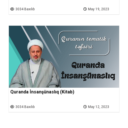
3034 Baxılıb
May 19, 2023
Quranda İnsanşünaslıq (Kitab)
3034 Baxılıb
May 12, 2023