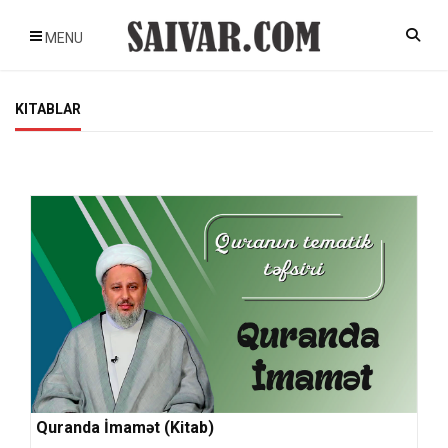
MENU
KITABLAR
Quranda İmamət (Kitab)