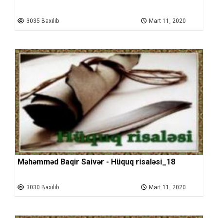
3035 Baxılıb
Mart 11, 2020
Məhəmməd Baqir Saivər - Hüquq risaləsi_18
3030 Baxılıb
Mart 11, 2020