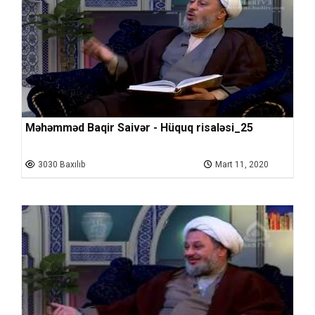
Məhəmməd Baqir Saivər - Hüquq risaləsi_25
3030 Baxılıb
Mart 11, 2020