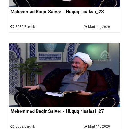
Məhəmməd Baqir Saivər - Hüquq risaləsi_28
3030 Baxılıb
Mart 11, 2020
Məhəmməd Baqir Saivər - Hüquq risaləsi_27
3032 Baxılıb
Mart 11, 2020