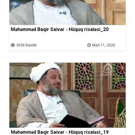
Məhəmməd Baqir Saivər - Hüquq risaləsi_20
3038 Baxılıb
Mart 11, 2020
Məhəmməd Baqir Saivər - Hüquq risaləsi_19