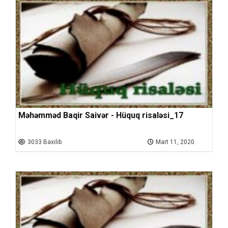
Məhəmməd Baqir Saivər - Hüquq risaləsi_17
3033 Baxılıb
Mart 11, 2020