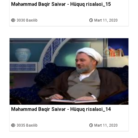
Məhəmməd Baqir Saivər - Hüquq risaləsi_15
3030 Baxılıb
Mart 11, 2020
Məhəmməd Baqir Saivər - Hüquq risaləsi_14
3035 Baxılıb
Mart 11, 2020