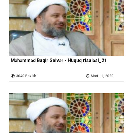
Məhəmməd Baqir Saivər - Hüquq risaləsi_21
3040 Baxılıb
Mart 11, 2020