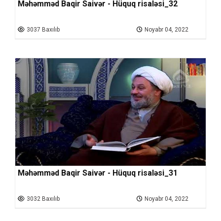
Məhəmməd Baqir Saivər - Hüquq risaləsi_32
3037 Baxılıb
Noyabr 04, 2022
Məhəmməd Baqir Saivər - Hüquq risaləsi_31
3032 Baxılıb
Noyabr 04, 2022