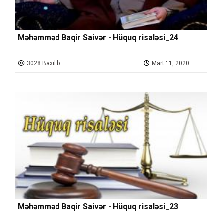
Məhəmməd Baqir Saivər - Hüquq risaləsi_24
3028 Baxılıb
Mart 11, 2020
Məhəmməd Baqir Saivər - Hüquq risaləsi_23