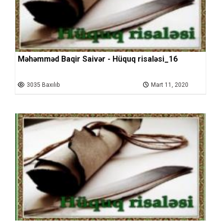
Məhəmməd Baqir Saivər - Hüquq risaləsi_16
3035 Baxılıb
Mart 11, 2020