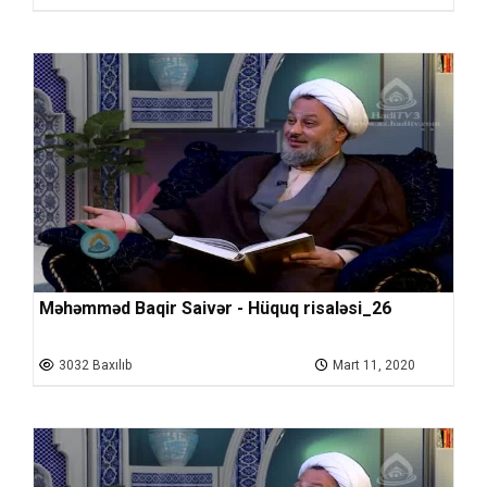
Məhəmməd Baqir Saivər - Hüquq risaləsi_26
3032 Baxılıb
Mart 11, 2020