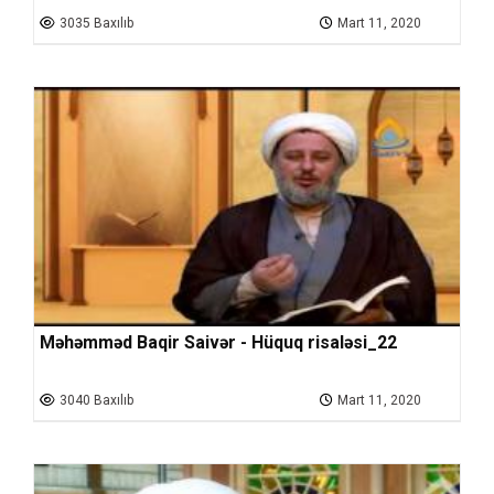
3035 Baxılıb
Mart 11, 2020
Məhəmməd Baqir Saivər - Hüquq risaləsi_22
3040 Baxılıb
Mart 11, 2020