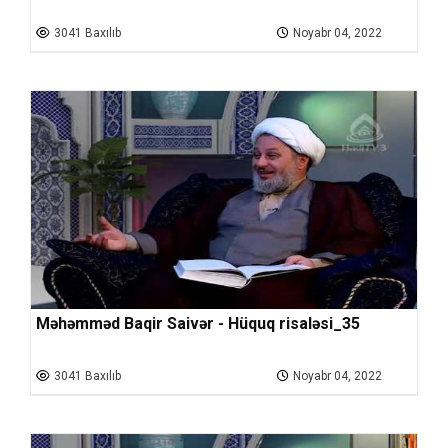
3041 Baxılıb
Noyabr 04, 2022
Məhəmməd Baqir Saivər - Hüquq risaləsi_35
3041 Baxılıb
Noyabr 04, 2022