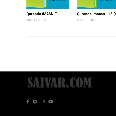
Quranda İMAMƏT
Quranda imamət - 15 (
Mart 11, 2020
Mart 11, 2020