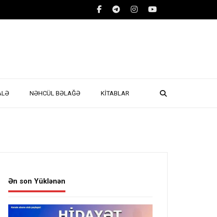
ALƏ
NƏHCÜL BƏLAĞƏ
KİTABLAR
Ən son Yüklənən