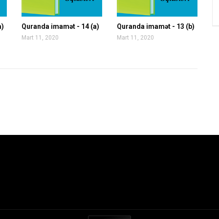
a)
Quranda imamət - 14 (a)
Quranda imamət - 13 (b)
Mart 11, 2020
Mart 11, 2020